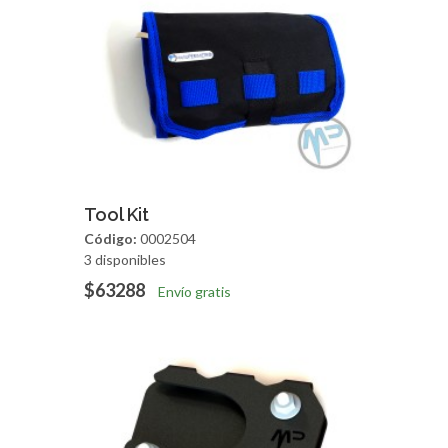
Agregar
Vista Rapida
Tool Kit
Código:
0002504
3 disponibles
$63288
Envío gratis