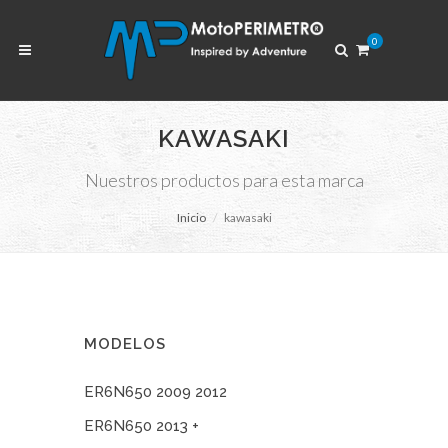
0
KAWASAKI
Nuestros productos para esta marca
Inicio
kawasaki
MODELOS
ER6N650 2009 2012
ER6N650 2013 +