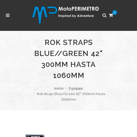
0
ROK STRAPS
BLUE//GREEN 42"
300MM HASTA
1060MM
Inicio
Equipaje
Rok Straps Blue//Green 42" 300mm Hasta
1060mm