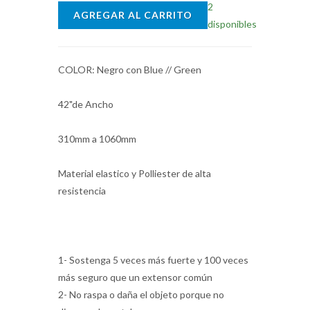
2
AGREGAR AL CARRITO
disponibles
COLOR: Negro con Blue // Green
42"de Ancho
310mm a 1060mm
Material elastico y Polliester de alta
resistencia
1- Sostenga 5 veces más fuerte y 100 veces
más seguro que un extensor común
2- No raspa o daña el objeto porque no