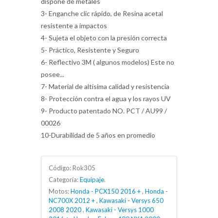
dispone de metales
3- Enganche clic rápido, de Resina acetal
resistente a impactos
4- Sujeta el objeto con la presión correcta
5- Práctico, Resistente y Seguro
6- Reflectivo 3M ( algunos modelos) Este no
posee...
7- Material de altísima calidad y resistencia
8- Protección contra el agua y los rayos UV
9- Producto patentado NO. PCT / AU99 /
00026
10-Durabilidad de 5 años en promedio
Código:
Rok305
Categoría:
Equipaje
.
Motos:
Honda - PCX150 2016 +
,
Honda -
NC700X 2012 +
,
Kawasaki - Versys 650
2008 2020
,
Kawasaki - Versys 1000