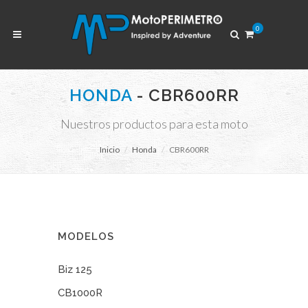
0
HONDA
- CBR600RR
Nuestros productos para esta moto
Inicio
Honda
CBR600RR
MODELOS
Biz 125
CB1000R