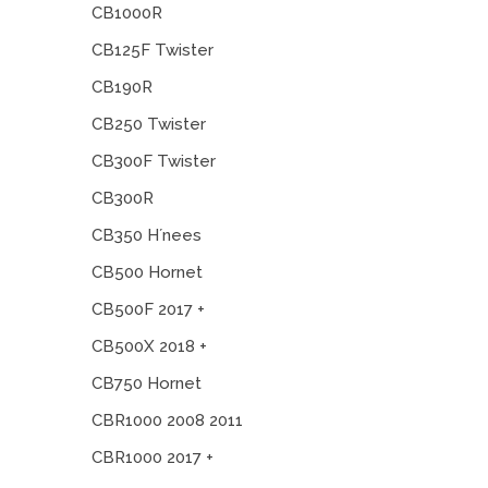
CB1000R
CB125F Twister
CB190R
CB250 Twister
CB300F Twister
CB300R
CB350 H´nees
CB500 Hornet
CB500F 2017 +
CB500X 2018 +
CB750 Hornet
CBR1000 2008 2011
CBR1000 2017 +