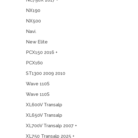
NC750X 2017 +
NX190
NX500
Navi.
New Elite
PCX150 2016 +
PCX160
ST1300 2009 2010
Wave 110S
Wave 110S
XL600V Transalp
XL650V Transalp
XL700V Transalp 2007 +
XL750 Transalp 2025 +