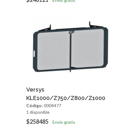
Envío gratis
Agregar
Vista Rapida
Versys
KLE1000/Z750/Z800/Z1000
Código:
0004477
1 disponible
$258485
Envío gratis