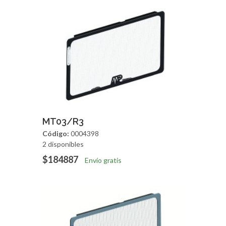
Agregar
Vista Rapida
MT03/R3
Código:
0004398
2 disponibles
$184887
Envío gratis