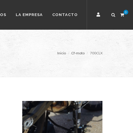
0
TOS
LA EMPRESA
CONTACTO
Inicio
Cf-moto
700CLX