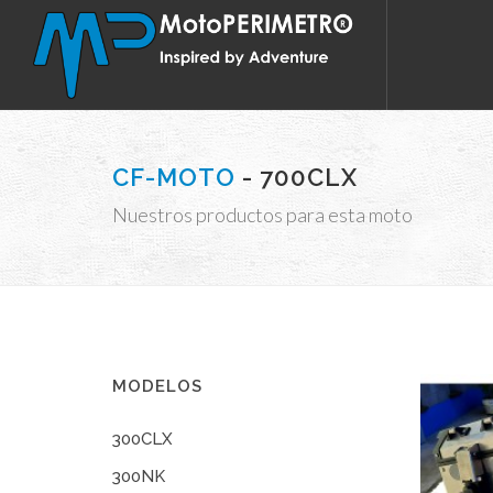
CF-MOTO
- 700CLX
Nuestros productos para esta moto
MODELOS
300CLX
300NK