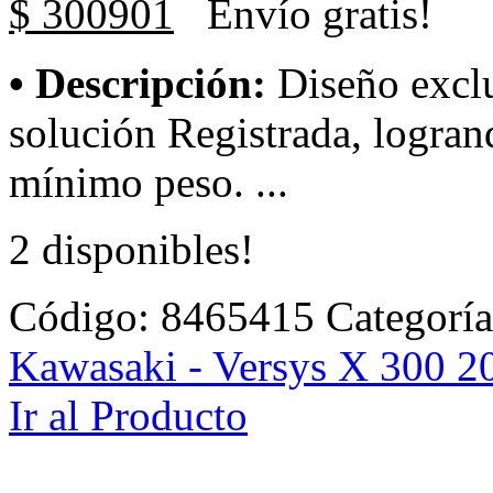
$ 300901
Envío gratis!
• Descripción:
Diseño exc
solución Registrada, logra
mínimo peso. ...
2 disponibles!
Código:
8465415
Categorí
Kawasaki - Versys X 300 2
Ir al Producto