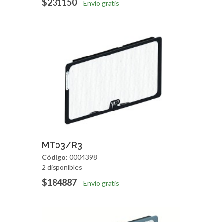
$231150
Envío gratis
Agregar
Vista Rapida
MT03/R3
Código:
0004398
2 disponibles
$184887
Envío gratis