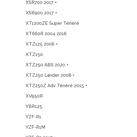
XSR700 2017 +
XSR900 2017 +
XT1200ZE Super Ténéré
XT660R 2004 2016
XTZ125 2006 +
XTZ150
XTZ250 ABS 2020 +
XTZ250 Lander 2008 +
XTZ250Z Adv Ténéré 2015 +
XV950R
YBR125
YZF-R1
YZF-R1M