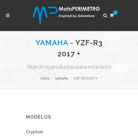
0
YAMAHA
- YZF-R3
2017 +
Nuestros productos para esta moto
Inicio
yamaha
YZF-R3 2017 +
MODELOS
Crypton