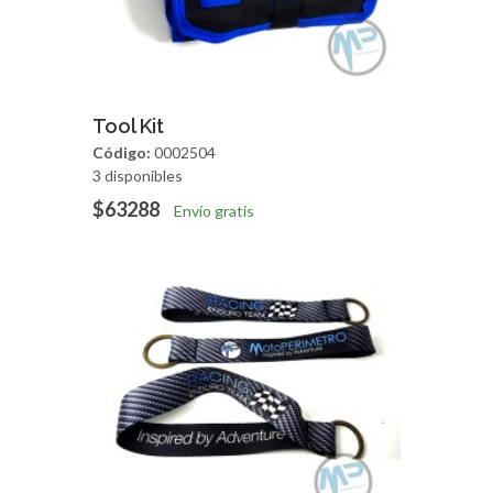
Agregar
Vista Rapida
Tool Kit
Código:
0002504
3 disponibles
$63288
Envío gratis