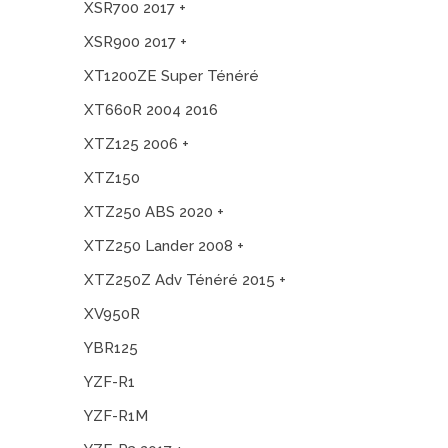
XSR700 2017 +
XSR900 2017 +
XT1200ZE Super Ténéré
XT660R 2004 2016
XTZ125 2006 +
XTZ150
XTZ250 ABS 2020 +
XTZ250 Lander 2008 +
XTZ250Z Adv Ténéré 2015 +
XV950R
YBR125
YZF-R1
YZF-R1M