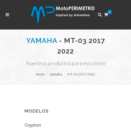
0
YAMAHA
- MT-03 2017
2022
Nuestros productos para esta moto
Inicio
yamaha
MT-03 2017 2022
MODELOS
Crypton