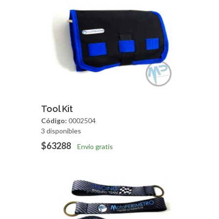
Agregar
Vista Rapida
Tool Kit
Código:
0002504
3 disponibles
$63288
Envío gratis