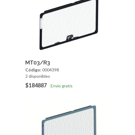
Agregar
Vista Rapida
MT03/R3
Código:
0004398
2 disponibles
$184887
Envío gratis