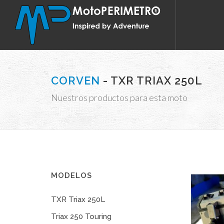
CORVEN
- TXR TRIAX 250L
Nuestros productos para esta moto
MODELOS
TXR Triax 250L
Triax 250 Touring