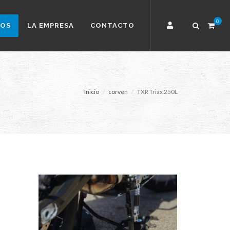
0
TOS
LA EMPRESA
CONTACTO
Inicio
corven
TXR Triax 250L