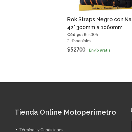
Agregar
Vista R
Rok Straps Negro con Na
42" 300mm a 1060mm
Código:
Rok306
2 disponibles
$52700
Envío gratis
Tienda Online Motoperimetro
Términos y Condiciones