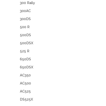
300 Rally
300AC
300DS
500 R
500DS
500DSX
525 R
650DS
650DSX
AC350
AC500
AC525
DS525X