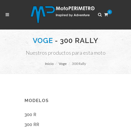
0
VOGE
- 300 RALLY
Nuestros productos para esta moto
Inicio
Voge
300 Rally
MODELOS
300 R
300 RR