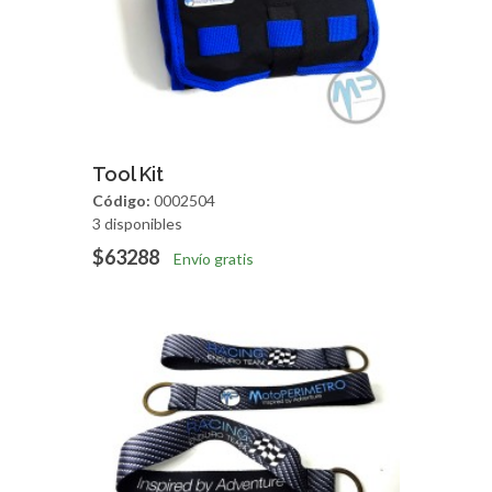
Agregar
Vista Rapida
Tool Kit
Código:
0002504
3 disponibles
$63288
Envío gratis