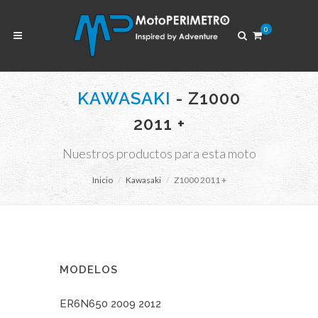
0
KAWASAKI
- Z1000
2011 +
Nuestros productos para esta moto
Inicio
Kawasaki
Z1000 2011 +
MODELOS
ER6N650 2009 2012