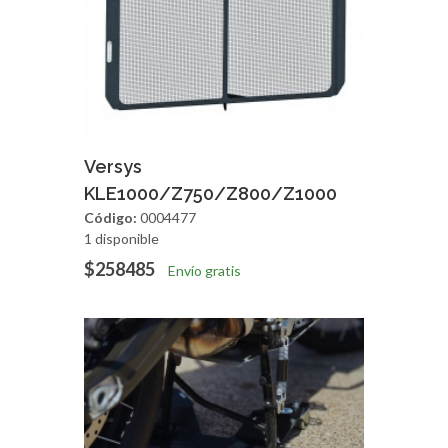
Agregar
Vista Rapida
Versys
KLE1000/Z750/Z800/Z1000
Código:
0004477
1 disponible
$258485
Envío gratis