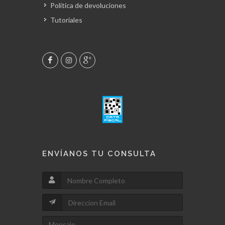
Política de devoluciones
Tutoriales
ENVÍANOS TU CONSULTA