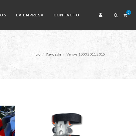
0
TOS
LA EMPRESA
CONTACTO
Inicio
Kawasaki
Versys 1000 2011 2015