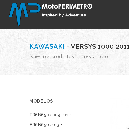
KAWASAKI
- VERSYS 1000 201
Nuestros productos para esta moto
MODELOS
ER6N650 2009 2012
ER6N650 2013 +