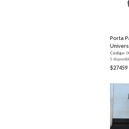
Ag
Porta 
Univers
Código:
0
5 disponib
$27459