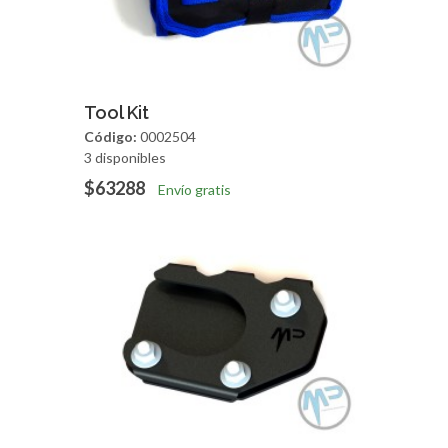
Agregar
Vista Rapida
Tool Kit
Código:
0002504
3 disponibles
$63288
Envío gratis