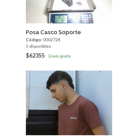
Agregar
Vista Rapida
Posa Casco Soporte
Código:
0002728
5 disponibles
$62355
Envío gratis