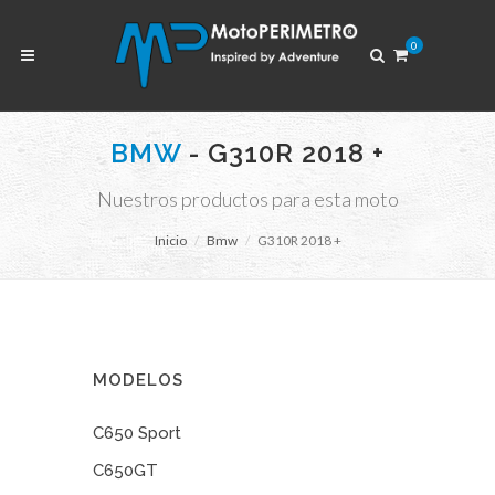
0
BMW
- G310R 2018 +
Nuestros productos para esta moto
Inicio
Bmw
G310R 2018 +
MODELOS
C650 Sport
C650GT