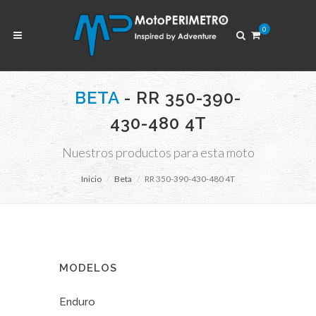
0
BETA
- RR 350-390-
430-480 4T
Nuestros productos para esta moto
Inicio
Beta
RR 350-390-430-480 4T
MODELOS
Enduro