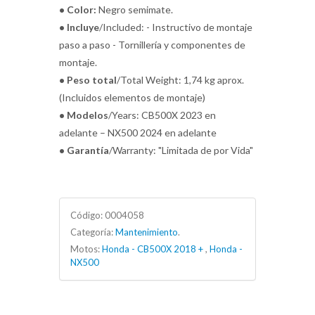
• Color:
Negro semimate.
• Incluye
/Included: - Instructivo de montaje
paso a paso - Tornillería y componentes de
montaje.
• Peso total
/Total Weight: 1,74 kg aprox.
(Incluidos elementos de montaje)
• Modelos
/Years: CB500X 2023 en
adelante – NX500 2024 en adelante
• Garantía
/Warranty: "Limitada de por Vida"
Código:
0004058
Categoría:
Mantenimiento
.
Motos:
Honda - CB500X 2018 +
,
Honda -
NX500