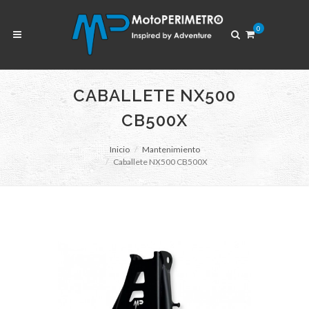
0
CABALLETE NX500
CB500X
Inicio
Mantenimiento
Caballete NX500 CB500X