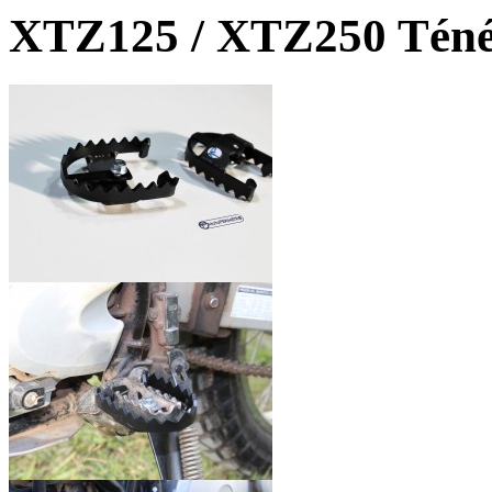
XTZ125 / XTZ250 Tén