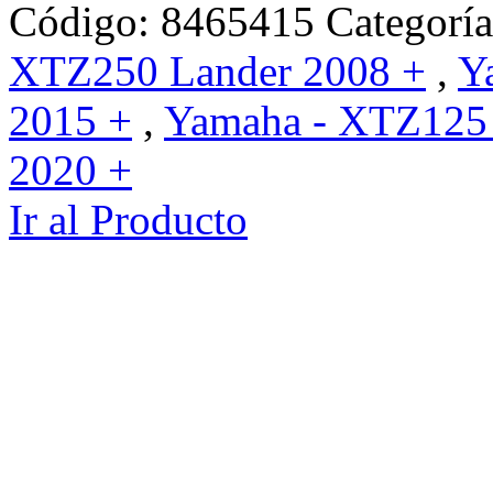
Código:
8465415
Categorí
XTZ250 Lander 2008 +
,
Y
2015 +
,
Yamaha - XTZ125
2020 +
Ir al Producto